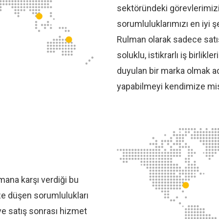
sektöründeki görevlerimizi
sorumluluklarımızı en iyi 
Rulman olarak sadece satış
soluklu, istikrarlı iş birlik
duyulan bir marka olmak adı
yapabilmeyi kendimize mis
ana karşı verdiği bu
ze düşen sorumlulukları
 ve satış sonrası hizmet