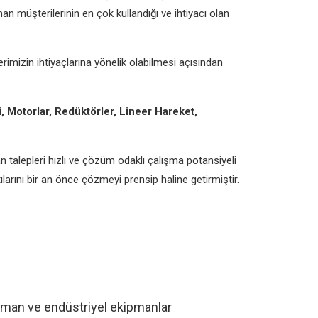
n müşterilerinin en çok kullandığı ve ihtiyacı olan
lerimizin ihtiyaçlarına yönelik olabilmesi açısından
, Motorlar, Redüktörler, Lineer Hareket,
alepleri hızlı ve çözüm odaklı çalışma potansiyeli
arını bir an önce çözmeyi prensip haline getirmiştir.
man ve endüstriyel ekipmanlar