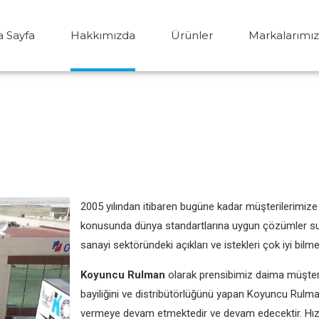
 Sayfa
Hakkımızda
Ürünler
Markalarımız
2005 yılından itibaren bugüne kadar müşterilerimize 
konusunda dünya standartlarına uygun çözümler sun
sanayi sektöründeki açıkları ve istekleri çok iyi bilme
Koyuncu Rulman
olarak prensibimiz daima müşteri
bayiliğini ve distribütörlüğünü yapan Koyuncu Rulma
vermeye devam etmektedir ve devam edecektir. Hızlı