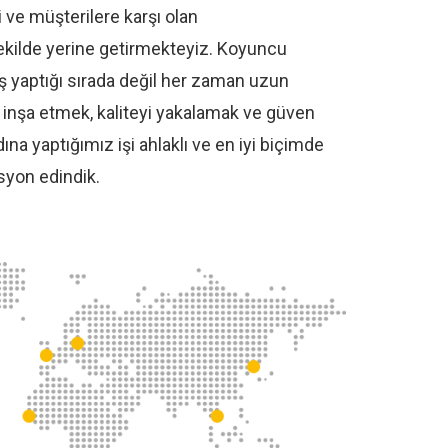
 ve müşterilere karşı olan
şekilde yerine getirmekteyiz. Koyuncu
 yaptığı sırada değil her zaman uzun
leri inşa etmek, kaliteyi yakalamak ve güven
na yaptığımız işi ahlaklı ve en iyi biçimde
yon edindik.