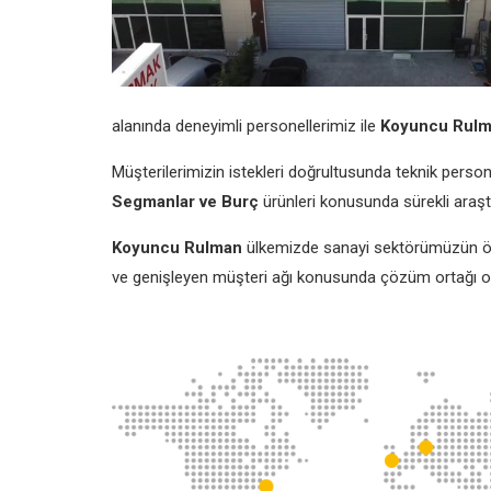
alanında deneyimli personellerimiz ile
Koyuncu Rul
Müşterilerimizin istekleri doğrultusunda teknik person
Segmanlar ve Burç
ürünleri konusunda sürekli araştı
Koyuncu Rulman
ülkemizde sanayi sektörümüzün özel
ve genişleyen müşteri ağı konusunda çözüm ortağı olmu