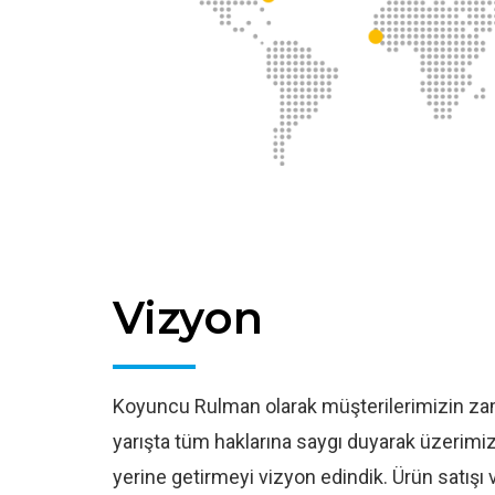
Vizyon
Koyuncu Rulman olarak müşterilerimizin zam
yarışta tüm haklarına saygı duyarak üzerimi
yerine getirmeyi vizyon edindik. Ürün satışı