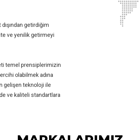
 dışından getirdiğim
ite ve yenilik getirmeyi
i temel prensiplerimizin
tercihi olabilmek adına
gelişen teknoloji ile
e ve kaliteli standartlara
MARKALARIMIZ