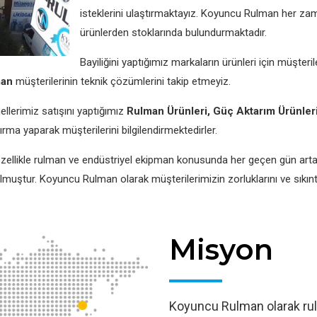
isteklerini ulaştırmaktayız. Koyuncu Rulman her zama
ürünlerden stoklarında bulundurmaktadır.
Bayiliğini yaptığımız markaların ürünleri için müşteri
man
müşterilerinin teknik çözümlerini takip etmeyiz.
ellerimiz satışını yaptığımız
Rulman Ürünleri, Güç Aktarım Ürünleri
rma yaparak müşterilerini bilgilendirmektedirler.
likle rulman ve endüstriyel ekipman konusunda her geçen gün artan t
ştur. Koyuncu Rulman olarak müşterilerimizin zorluklarını ve sıkıntıl
Misyon
Koyuncu Rulman olarak rul