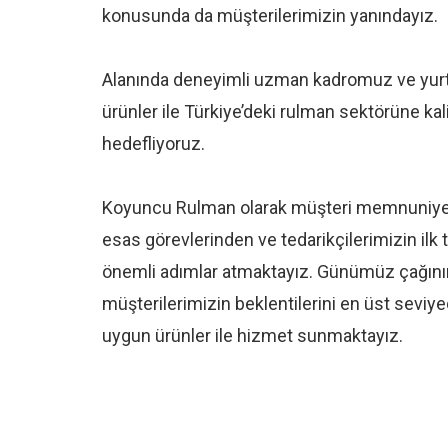
konusunda da müşterilerimizin yanındayız.
Alanında deneyimli uzman kadromuz ve yurt
ürünler ile Türkiye’deki rulman sektörüne kal
hedefliyoruz.
Koyuncu Rulman olarak müşteri memnuniyet
esas görevlerinden ve tedarikçilerimizin ilk 
önemli adımlar atmaktayız. Günümüz çağının 
müşterilerimizin beklentilerini en üst seviyed
uygun ürünler ile hizmet sunmaktayız.