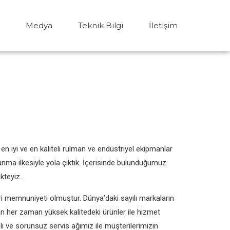
Medya
Teknik Bilgi
İletişim
en iyi ve en kaliteli rulman ve endüstriyel ekipmanlar
ma ilkesiyle yola çıktık. İçerisinde bulunduğumuz
kteyiz.
 memnuniyeti olmuştur. Dünya’daki sayılı markaların
n her zaman yüksek kalitedeki ürünler ile hizmet
 ve sorunsuz servis ağımız ile müşterilerimizin