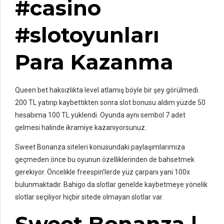
#casino
#slotoyunları
Para Kazanma
Queen bet haksızlıkta level atlamış böyle bir şey görülmedi.
200 TL yatırıp kaybettikten sonra slot bonusu aldım yüzde 50
hesabıma 100 TL yüklendi. Oyunda aynı sembol 7 adet
gelmesi halinde ikramiye kazanıyorsunuz.
Sweet Bonanza siteleri konusundaki paylaşımlarımıza
geçmeden önce bu oyunun özelliklerinden de bahsetmek
gerekiyor. Öncelikle freespin’lerde yüz çarpanı yani 100x
bulunmaktadır. Bahigo da slotlar genelde kaybetmeye yönelik
slotlar seçiliyor hiçbir sitede olmayan slotlar var.