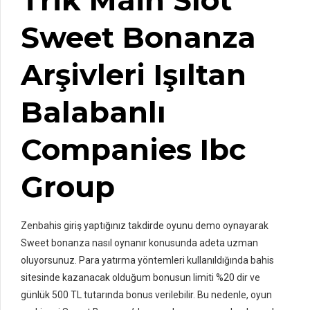
Sweet Bonanza
Arşivleri Işıltan
Balabanlı
Companies Ibc
Group
Zenbahis giriş yaptığınız takdirde oyunu demo oynayarak
Sweet bonanza nasıl oynanır konusunda adeta uzman
oluyorsunuz. Para yatırma yöntemleri kullanıldığında bahis
sitesinde kazanacak olduğum bonusun limiti %20 dir ve
günlük 500 TL tutarında bonus verilebilir. Bu nedenle, oyun