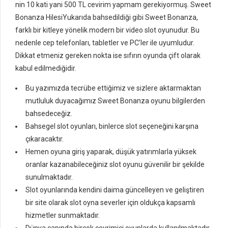
nin 10 kati yani 500 TL cevirim yapmam gerekiyormuş. Sweet
Bonanza HilesiYukarıda bahsedildiği gibi Sweet Bonanza,
farklı bir kitleye yönelik modern bir video slot oyunudur. Bu
nedenle cep telefonları, tabletler ve PC’ler ile uyumludur.
Dikkat etmeniz gereken nokta ise sıfırın oyunda çift olarak
kabul edilmediğidir.
Bu yazımızda tecrübe ettiğimiz ve sizlere aktarmaktan
mutluluk duyacağımız Sweet Bonanza oyunu bilgilerden
bahsedeceğiz.
Bahsegel slot oyunları, binlerce slot seçeneğini karşına
çıkaracaktır.
Hemen oyuna giriş yaparak, düşük yatırımlarla yüksek
oranlar kazanabileceğiniz slot oyunu güvenilir bir şekilde
sunulmaktadır.
Slot oyunlarında kendini daima güncelleyen ve geliştiren
bir site olarak slot oyna severler için oldukça kapsamlı
hizmetler sunmaktadır.
Dünya çapında birçok çevrimiçi oyunlarda kullanılmaktadır.