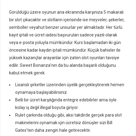
Görüldüğü üzere oyunun ana ekranında karşınıza 5 makaralı
bir slot çıkacaktır ve slotların içerisinde ise meyveler, şekerler,
semboller veyahut benzer unsurlar yer almaktadır. Her türlü
kayıt iptali ve ücret iadesi başvuruları sadece yazılı olarak
veya e-posta yoluyla mümkündür. Kurs başlamadan iki gün
öncesine kadar kaydın iptali mümkündür. Küçük bahisler ile
yüksek kazançlar arayanlar için zaten slot oyunları tavsiye
edilir. Sweet Bonanza’nın da bu alanda başarılı olduğunu
kabul etmek gerek.
Lisanslı şirketler üzerinden üyelik gerçekleştirerek hemen
oynamaya başlayabilirsiniz.
Belli bir ücret karşılığında entegre edebilirler ama öyle
kolay iş değil illegal boyuta giriyor.
Rulet çarkında olduğu gibi, aksi takdirde gerçek para slot
makinelerini oynamak için ücretsiz dönüşler sizi Bill
Gates’ten daha zengin hale getirecektir.