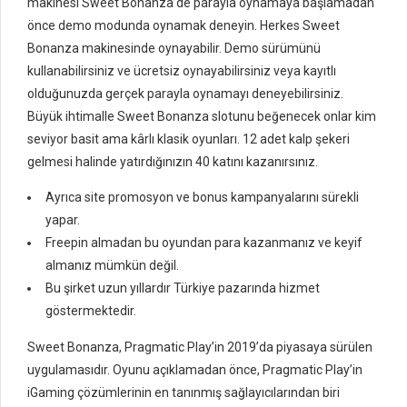
makinesi Sweet Bonanza’de parayla oynamaya başlamadan
önce demo modunda oynamak deneyin. Herkes Sweet
Bonanza makinesinde oynayabilir. Demo sürümünü
kullanabilirsiniz ve ücretsiz oynayabilirsiniz veya kayıtlı
olduğunuzda gerçek parayla oynamayı deneyebilirsiniz.
Büyük ihtimalle Sweet Bonanza slotunu beğenecek onlar kim
seviyor basit ama kârlı klasik oyunları. 12 adet kalp şekeri
gelmesi halinde yatırdığınızın 40 katını kazanırsınız.
Ayrıca site promosyon ve bonus kampanyalarını sürekli
yapar.
Freepin almadan bu oyundan para kazanmanız ve keyif
almanız mümkün değil.
Bu şirket uzun yıllardır Türkiye pazarında hizmet
göstermektedir.
Sweet Bonanza, Pragmatic Play’in 2019’da piyasaya sürülen
uygulamasıdır. Oyunu açıklamadan önce, Pragmatic Play’in
iGaming çözümlerinin en tanınmış sağlayıcılarından biri