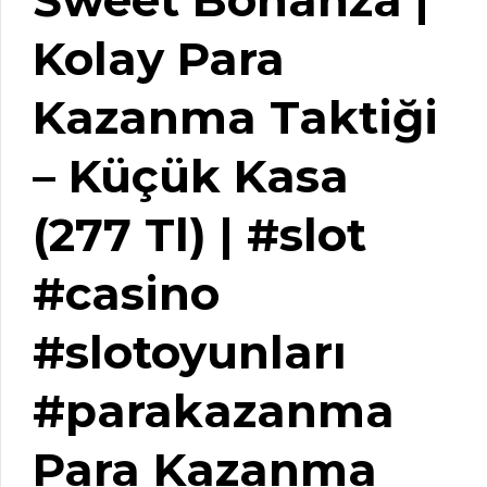
Sweet Bonanza |
Kolay Para
Kazanma Taktiği
– Küçük Kasa
(277 Tl) | #slot
#casino
#slotoyunları
#parakazanma
Para Kazanma