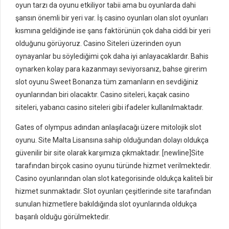
oyun tarzı da oyunu etkiliyor tabii ama bu oyunlarda dahi
şansın önemli bir yeri var. İş casino oyunları olan slot oyunları
kısmına geldiğinde ise şans faktörünün çok daha ciddi bir yeri
olduğunu görüyoruz. Casino Siteleri üzerinden oyun
oynayanlar bu söylediğimi çok daha iyi anlayacaklardır. Bahis
oynarken kolay para kazanmayı seviyorsanız, bahse girerim
slot oyunu Sweet Bonanza tüm zamanların en sevdiğiniz
oyunlarından biri olacaktır. Casino siteleri, kaçak casino
siteleri, yabancı casino siteleri gibi ifadeler kullanılmaktadır.
Gates of olympus adından anlaşılacağı üzere mitolojik slot
oyunu. Site Malta Lisansına sahip olduğundan dolayı oldukça
güvenilir bir site olarak karşımıza çıkmaktadır. [newline]Site
tarafından birçok casino oyunu türünde hizmet verilmektedir.
Casino oyunlarından olan slot kategorisinde oldukça kaliteli bir
hizmet sunmaktadır. Slot oyunları çeşitlerinde site tarafından
sunulan hizmetlere bakıldığında slot oyunlarında oldukça
başarılı olduğu görülmektedir.