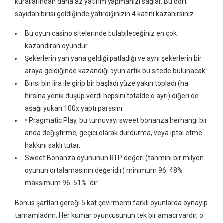
kurallarından daha az yatırım yapmanızı sağlar. Bu dört
sayıdan birisi geldiğinde yatırdığınızın 4 katını kazanırsınız.
Bu oyun casino sitelerinde bulabileceğiniz en çok
kazandıran oyundur.
Şekerlerin yan yana geldiği patladığı ve aynı şekerlerin bir
araya geldiğinde kazandığı oyun artık bu sitede bulunacak.
Birisi bin lira ile girip bir başladı yüze yakın topladı (ha
hırsına yenik düşüp verdi hepsini totalde o ayrı) diğeri de
aşağı yukarı 100x yaptı parasını.
• Pragmatic Play, bu turnuvayı sweet bonanza herhangi bir
anda değiştirme, geçici olarak durdurma, veya iptal etme
hakkını saklı tutar.
Sweet Bonanza oyununun RTP değeri (tahmini bir milyon
oyunun ortalamasının değeridir) minimum 96. 48%
maksimum 96. 51% ‘dir.
Bonus şartları gereği 5 kat çevirmemi farklı oyunlarda oynayıp
tamamladım. Her kumar oyuncusunun tek bir amacı vardır, o