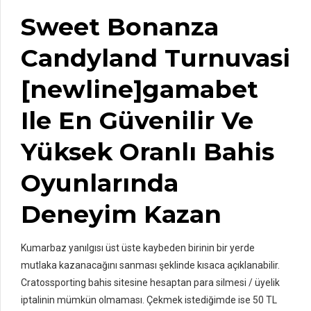
Sweet Bonanza
Candyland Turnuvasi
[newline]gamabet
Ile En Güvenilir Ve
Yüksek Oranlı Bahis
Oyunlarında
Deneyim Kazan
Kumarbaz yanılgısı üst üste kaybeden birinin bir yerde
mutlaka kazanacağını sanması şeklinde kısaca açıklanabilir.
Cratossporting bahis sitesine hesaptan para silmesi / üyelik
iptalinin mümkün olmaması. Çekmek istediğimde ise 50 TL