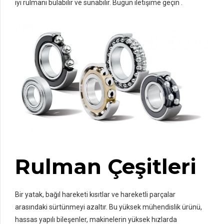
iyi rulmanı bulabilir ve sunabilir. Bugün iletişime geçin .
Rulman Çeşitleri
Bir yatak, bağıl hareketi kısıtlar ve hareketli parçalar
arasındaki sürtünmeyi azaltır. Bu yüksek mühendislik ürünü,
hassas yapılı bileşenler, makinelerin yüksek hızlarda