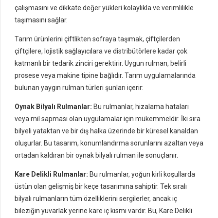
çalışmasını ve dikkate değer yükleri kolaylıkla ve verimlilikle
taşımasını sağlar.
Tarım ürünlerini çiftlikten sofraya taşımak, çiftçilerden
çiftçilere, lojistik sağlayıcılara ve distribütörlere kadar çok
katmanlı bir tedarik zinciri gerektirir. Uygun rulman, belirli
prosese veya makine tipine bağlıdır. Tarım uygulamalarında
bulunan yaygın rulman türleri şunları içerir:
Oynak Bilyalı Rulmanlar:
Bu rulmanlar, hizalama hataları
veya mil sapması olan uygulamalar için mükemmeldir. İki sıra
bilyeli yataktan ve bir dış halka üzerinde bir küresel kanaldan
oluşurlar. Bu tasarım, konumlandırma sorunlarını azaltan veya
ortadan kaldıran bir oynak bilyalı rulman ile sonuçlanır.
Kare Delikli Rulmanlar:
Bu rulmanlar, yoğun kirli koşullarda
üstün olan gelişmiş bir keçe tasarımına sahiptir. Tek sıralı
bilyalı rulmanların tüm özelliklerini sergilerler, ancak iç
bileziğin yuvarlak yerine kare iç kısmı vardır. Bu, Kare Delikli