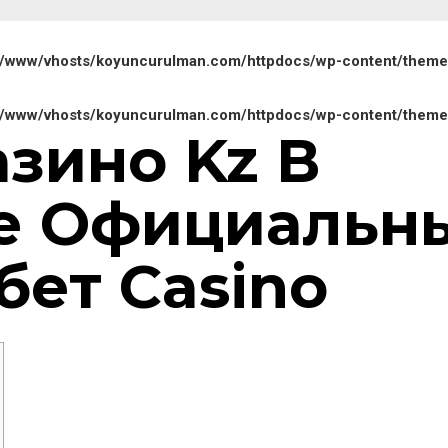
r/www/vhosts/koyuncurulman.com/httpdocs/wp-content/themes/
r/www/vhosts/koyuncurulman.com/httpdocs/wp-content/themes/
азино Kz В
не Официальн
бет Casino