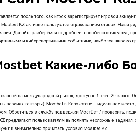
вляется после того, как игрок зарегистрирует игровой аккаунт
 Mostbet KZ активно пользуются страхованием ставок. Наша ре
ания. Давайте разберёмся подробнее в особенностях услуг, пр
ортивными и киберспортивными событиями, наиболее широко пр
ostbet Какие-либо Б
ованной на международный рынок, доступно более 20 валют. О
х версиях конторы). Mostbet в Казахстане – идеальное место 
ером. Обратиться в службу поддержки МостБет / проверить, под
 KZ предлагают пользователям выполнять несложные задания, 
ункт и внимательно прочитать условия Mostbet KZ.