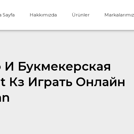
 Sayfa
Hakkımızda
Ürünler
Markalarımız
о И Букмекерская
t Кз Играть Онлайн
an