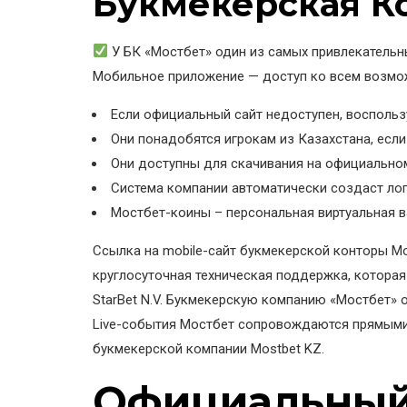
Букмекерская К
У БК «Мостбет» один из самых привлекательны
Мобильное приложение — доступ ко всем возмо
Если официальный сайт недоступен, воспольз
Они понадобятся игрокам из Казахстана, есл
Они доступны для скачивания на официальном
Система компании автоматически создаст логи
Мостбет-коины – персональная виртуальная в
Ссылка на mobile-сайт букмекерской конторы Mo
круглосуточная техническая поддержка, которая
StarBet N.V. Букмекерскую компанию «Мостбет» 
Live-события Мостбет сопровождаются прямыми 
букмекерской компании Mostbet KZ.
Официальный 