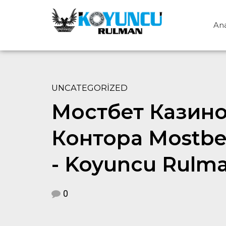
Ana
UNCATEGORIZED
Мостбет Казин
Контора Mostbe
- Koyuncu Rulm
0