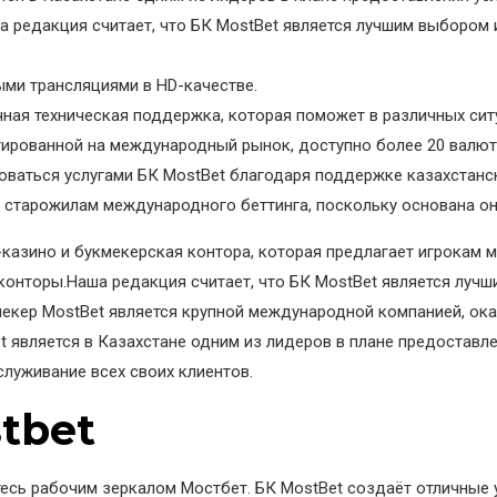
 редакция считает, что БК MostBet является лучшим выбором 
ми трансляциями в HD-качестве.
ная техническая поддержка, которая поможет в различных сит
тированной на международный рынок, доступно более 20 валют
оваться услугами БК MostBet благодаря поддержке казахстанс
старожилам международного беттинга, поскольку основана она
н-казино и букмекерская контора, которая предлагает игрокам 
конторы.Наша редакция считает, что БК MostBet является луч
укмекер MostBet является крупной международной компанией, о
 является в Казахстане одним из лидеров в плане предоставлен
служивание всех своих клиентов.
tbet
есь рабочим зеркалом Мостбет. БК MostBet создаёт отличные у