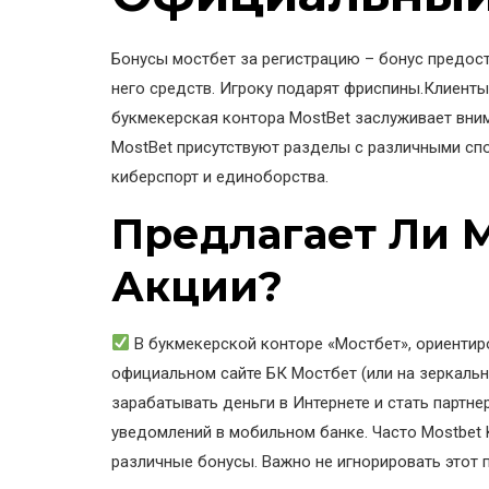
Бонусы мостбет за регистрацию – бонус предоста
него средств. Игроку подарят фриспины.Клиенты
букмекерская контора MostBet заслуживает вним
MostBet присутствуют разделы с различными сп
киберспорт и единоборства.
Предлагает Ли M
Акции?
В букмекерской конторе «Мостбет», ориентир
официальном сайте БК Мостбет (или на зеркальны
зарабатывать деньги в Интернете и стать партн
уведомлений в мобильном банке. Часто Mostbet
различные бонусы. Важно не игнорировать этот п